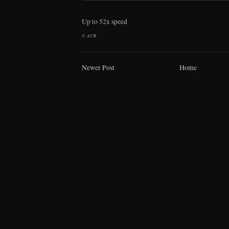
Up to 52x speed
©
ACR
Newer Post
Home