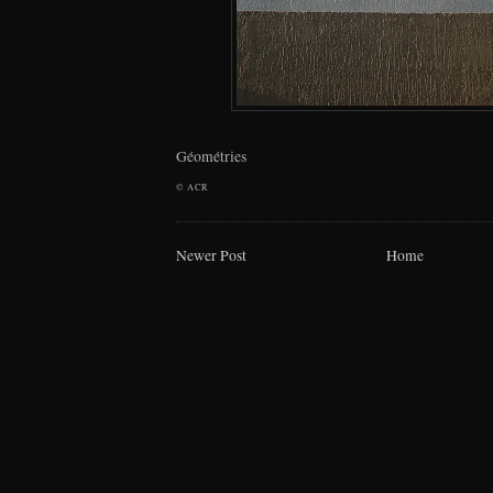
Géométries
©
ACR
Newer Post
Home