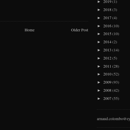
2019
(1)
►
2018
(3)
►
2017
(4)
►
2016
(10)
►
Home
Older Post
2015
(10)
►
2014
(2)
►
2013
(14)
►
2012
(5)
►
2011
(28)
►
2010
(52)
►
2009
(93)
►
2008
(42)
►
2007
(55)
►
arnaud.colombo@ey