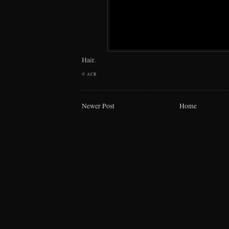
Hair.
©
ACR
Newer Post
Home