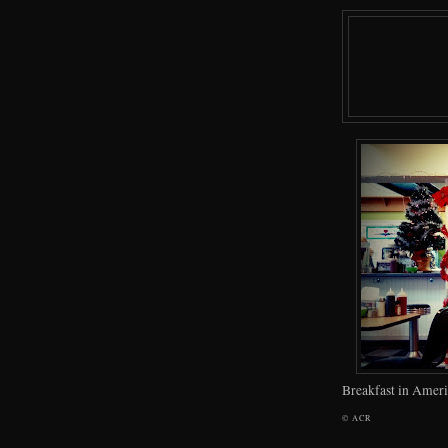
Breakfast in Ameri
©
ACR