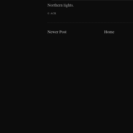
Northern lights.
©
ACR
Newer Post
Home