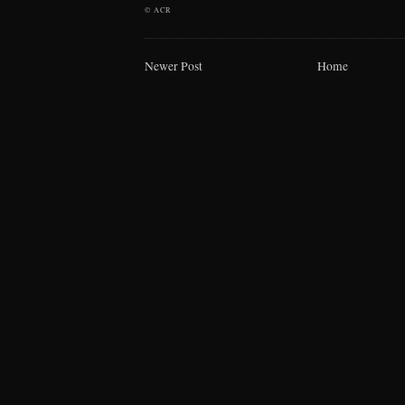
©
ACR
Newer Post
Home