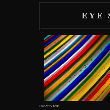
EYE 
Planetary belts.