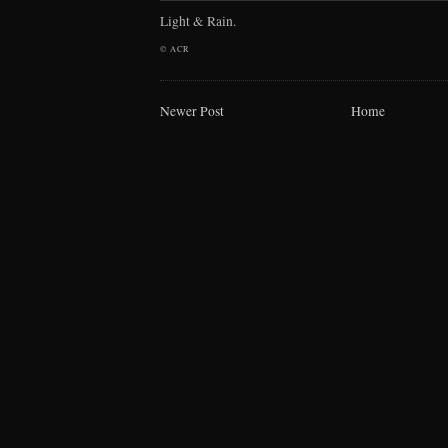
Light & Rain.
©
ACR
Newer Post
Home