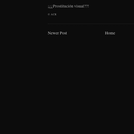
¡¿¿Prostitución visual??!
©
ACR
Newer Post
Home