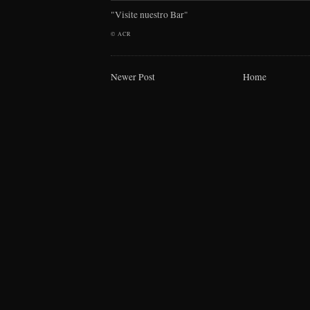
"Visite nuestro Bar"
©
ACR
Newer Post
Home