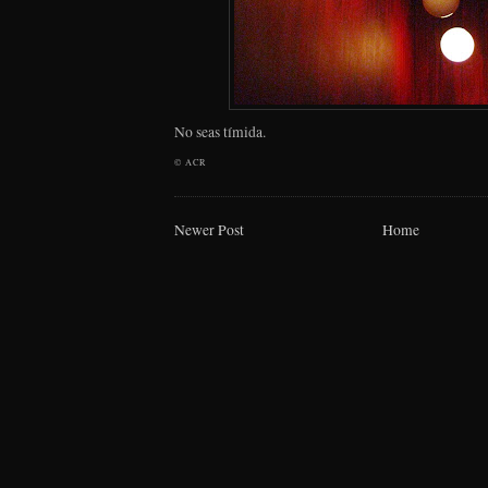
No seas tímida.
©
ACR
Newer Post
Home