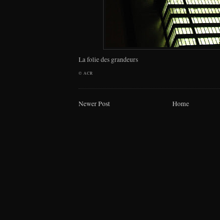
La folie des grandeurs
©
ACR
Newer Post
Home