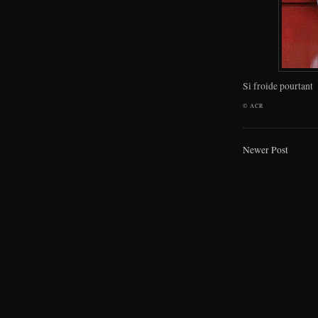
Si froide pourtant
©
ACR
Newer Post