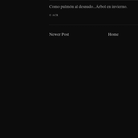
Como pulmón al desnudo...Árbol en invierno.
©
ACR
Newer Post
Home