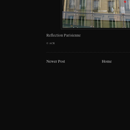
Reflection Parisienne
©
ACR
Newer Post
Home